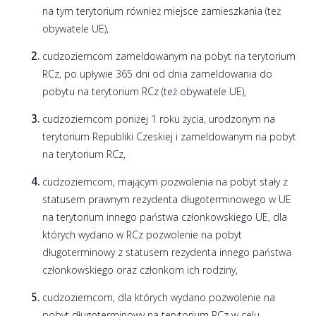
na tym terytorium również miejsce zamieszkania (też
obywatele UE),
cudzoziemcom zameldowanym na pobyt na terytorium
RCz, po upływie 365 dni od dnia zameldowania do
pobytu na terytorium RCz (też obywatele UE),
cudzoziemcom poniżej 1 roku życia, urodzonym na
terytorium Republiki Czeskiej i zameldowanym na pobyt
na terytorium RCz,
cudzoziemcom, mającym pozwolenia na pobyt stały z
statusem prawnym rezydenta długoterminowego w UE
na terytorium innego państwa członkowskiego UE, dla
których wydano w RCz pozwolenie na pobyt
długoterminowy z statusem rezydenta innego państwa
członkowskiego oraz członkom ich rodziny,
cudzoziemcom, dla których wydano pozwolenie na
pobyt długoterminowy na terytorium RCz w celu