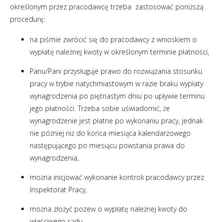
określonym przez pracodawcę trzeba zastosować poniższą
procedurę:
na piśmie zwrócić się do pracodawcy z wnioskiem o
wypłatę należnej kwoty w określonym terminie płatności,
Panu/Pani przysługuje prawo do rozwiązania stosunku
pracy w trybie natychmiastowym w razie braku wypłaty
wynagrodzenia po piętnastym dniu po upływie terminu
jego płatności. Trzeba sobie uświadomić, że
wynagrodzenie jest płatne po wykonaniu pracy, jednak
nie póżniej niż do końca miesiąca kalendarzowego
następującego po miesiącu powstania prawa do
wynagrodzenia,
można inicjować wykonanie kontroli pracodawcy przez
Inspektorat Pracy,
można złożyć pozew o wypłatę należnej kwoty do
właściwego sądu,