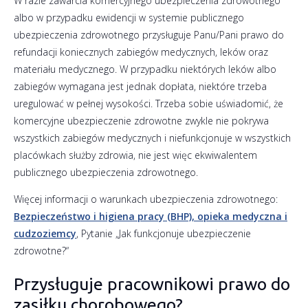
W razie zawarcia komercyjnego ubezpieczenia zdrowotnego
albo w przypadku ewidencji w systemie publicznego
ubezpieczenia zdrowotnego przysługuje Panu/Pani prawo do
refundacji koniecznych zabiegów medycznych, leków oraz
materiału medycznego. W przypadku niektórych leków albo
zabiegów wymagana jest jednak dopłata, niektóre trzeba
uregulować w pełnej wysokości. Trzeba sobie uświadomić, że
komercyjne ubezpieczenie zdrowotne zwykle nie pokrywa
wszystkich zabiegów medycznych i niefunkcjonuje w wszystkich
placówkach służby zdrowia, nie jest więc ekwiwalentem
publicznego ubezpieczenia zdrowotnego.
Więcej informacji o warunkach ubezpieczenia zdrowotnego:
Bezpieczeństwo i higiena pracy (BHP), opieka medyczna i
cudzoziemcy
, Pytanie „Jak funkcjonuje ubezpieczenie
zdrowotne?“
Przysługuje pracownikowi prawo do
zasiłku chorobowego?