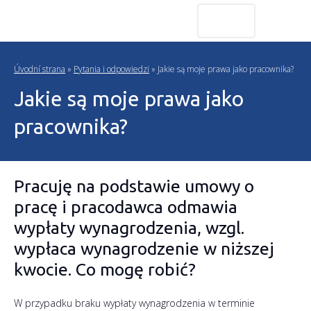
pl
Úvodní strana
»
Pytania i odpowiedzi
»
Jakie są moje prawa jako pracownika?
Jakie są moje prawa jako
pracownika?
Pracuję na podstawie umowy o
pracę i pracodawca odmawia
wypłaty wynagrodzenia, wzgl.
wypłaca wynagrodzenie w niższej
kwocie. Co mogę robić?
W przypadku braku wypłaty wynagrodzenia w terminie