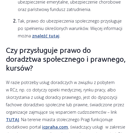
ubezpieczenie emerytalne, ubezpieczenie chorobowe
oraz państwowy fundusz zatrudnienia.
Tak, prawo do ubezpieczenia społecznego przysługuje
po spełnieniu określonych warunków. Więcej informacji
można
znaleźć tutaj
.
Czy przysługuje prawo do
doradztwa społecznego i prawnego,
kursów?
W razie potrzeby usług doradczych w związku z pobytem
w RCz, np. co dotyczy opieki medycznej, rynku pracy, albo
skorzystania z usług doradcy prawnego, jest do dyspozycji
fachowe doradztwo społeczne lub prawne, świadczone przez
organizacje zajmujące się wsparciem cudzoziemców – link
TUTAJ
. Na terenie miasta stołecznego Pragi funkcjonuje
dodatkowo portal
icpraha.com
, świadczący usługi w zakresie