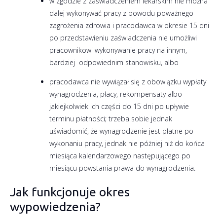
w zgodzie z zaświadczeniem lekarskim nie można
dalej wykonywać pracy z powodu poważnego
zagrożenia zdrowia i pracodawca w okresie 15 dni
po przedstawieniu zaświadczenia nie umożliwi
pracownikowi wykonywanie pracy na innym,
bardziej odpowiednim stanowisku, albo
pracodawca nie wywiązał się z obowiązku wypłaty
wynagrodzenia, płacy, rekompensaty albo
jakiejkolwiek ich części do 15 dni po upływie
terminu płatności; trzeba sobie jednak
uświadomić, że wynagrodzenie jest płatne po
wykonaniu pracy, jednak nie póżniej niż do końca
miesiąca kalendarzowego następującego po
miesiącu powstania prawa do wynagrodzenia.
Jak funkcjonuje okres
wypowiedzenia?