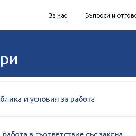
За нас
Въпроси и отгов
ори
блика и условия за работа
 работа в съответствие със закона