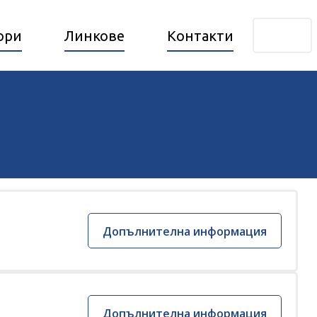
ори
Линкове
Контакти
bg
Допълнителна информация
Допълнителна информация