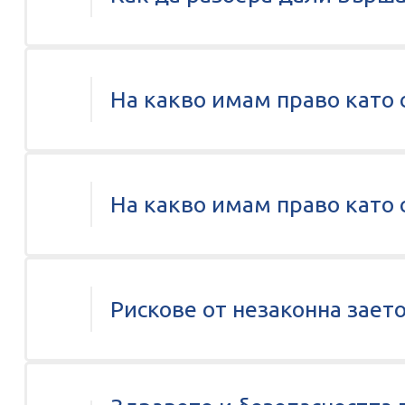
На какво имам право като 
На какво имам право като
Рискове от незаконна зает