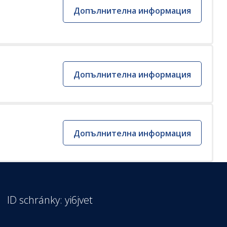
Допълнителна информация
Допълнителна информация
Допълнителна информация
ID schránky: yi6jvet